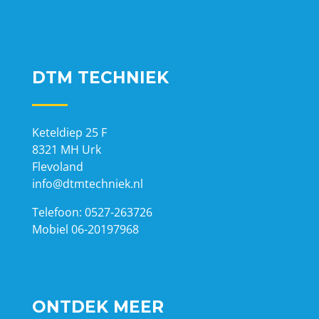
DTM TECHNIEK
Keteldiep 25 F
8321 MH Urk
Flevoland
info@dtmtechniek.nl
Telefoon: 0527-263726
Mobiel 06-20197968
ONTDEK MEER