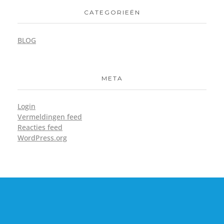
CATEGORIEËN
BLOG
META
Login
Vermeldingen feed
Reacties feed
WordPress.org