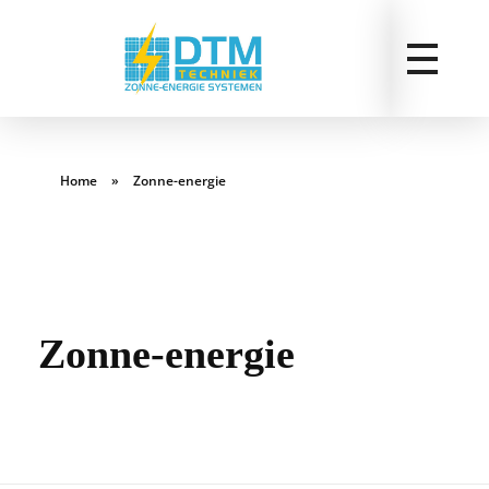
Home
»
Zonne-energie
Zonne-energie