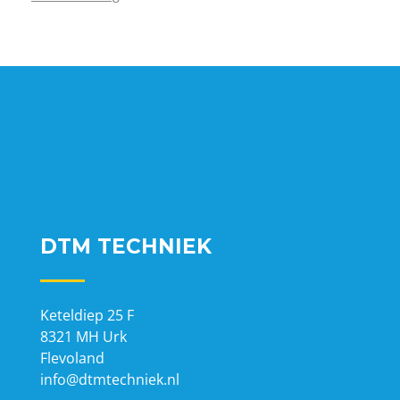
DTM TECHNIEK
Keteldiep 25 F
8321 MH Urk
Flevoland
info@dtmtechniek.nl