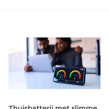
Thuisbatterij met slimme