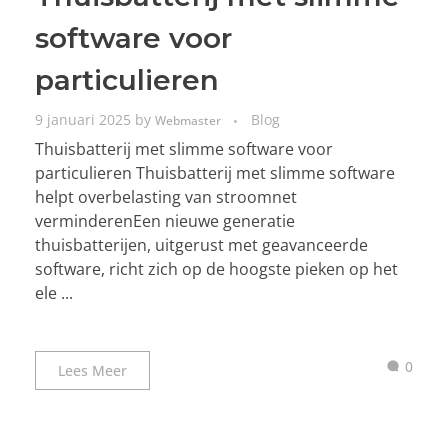
software voor
particulieren
9 januari 2025
by
Blog
Webmaster
Thuisbatterij met slimme software voor
particulieren Thuisbatterij met slimme software
helpt overbelasting van stroomnet
verminderenEen nieuwe generatie
thuisbatterijen, uitgerust met geavanceerde
software, richt zich op de hoogste pieken op het
ele ...
0
Lees Meer