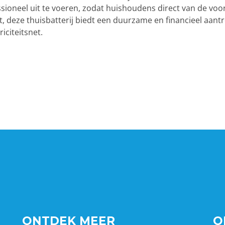
fessioneel uit te voeren, zodat huishoudens direct van de vo
, deze thuisbatterij biedt een duurzame en financieel aantr
iciteitsnet.
ONTDEK MEER
O