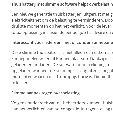
Thuisbatterij met slimme software helpt overbelast
Een nieuwe generatie thuisbatterijen, uitgerust met 
elektriciteitsnet om de belasting te verminderen. Doo
drukste momenten op het net verlicht. Voor de leveri
totaaloplossing, inclusief de benodigde hardware en e
Interessant voor iedereen, met of zonder zonnepane
Deze slimme thuisbatterij is niet alleen een uitko
zonnepanelen willen of kunnen plaatsen. Dankzij de
geladen en ontladen. De software houdt rekening met
opgeladen wanneer de stroomprijs laag of zelfs negat
momenten waarop de stroomprijs hoog is. Dit biedt f
te lossen.
Slimme aanpak tegen overbelasting
Volgens onderzoek van netbeheerders kunnen thuisba
aan het verlichten van netcongestie. In tegenstelling t