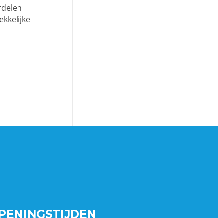
ordelen
ekkelijke
PENINGSTIJDEN