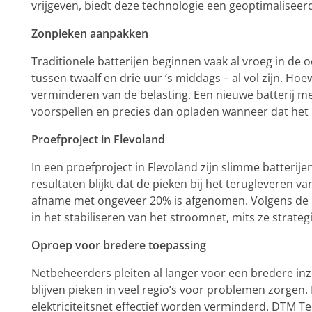
vrijgeven, biedt deze technologie een geoptimaliseer
Zonpieken aanpakken
Traditionele batterijen beginnen vaak al vroeg in de
tussen twaalf en drie uur ’s middags – al vol zijn. Hoe
verminderen van de belasting. Een nieuwe batterij m
voorspellen en precies dan opladen wanneer dat het 
Proefproject in Flevoland
In een proefproject in Flevoland zijn slimme batterij
resultaten blijkt dat de pieken bij het terugleveren 
afname met ongeveer 20% is afgenomen. Volgens de be
in het stabiliseren van het stroomnet, mits ze strat
Oproep voor bredere toepassing
Netbeheerders pleiten al langer voor een bredere inz
blijven pieken in veel regio’s voor problemen zorgen. 
elektriciteitsnet effectief worden verminderd. DTM T