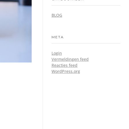
BLOG
META
Login
Vermeldingen feed
Reacties feed
WordPress.org