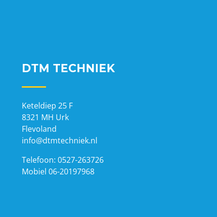
DTM TECHNIEK
Keteldiep 25 F
8321 MH Urk
Flevoland
info@dtmtechniek.nl
Telefoon: 0527-263726
Mobiel 06-20197968